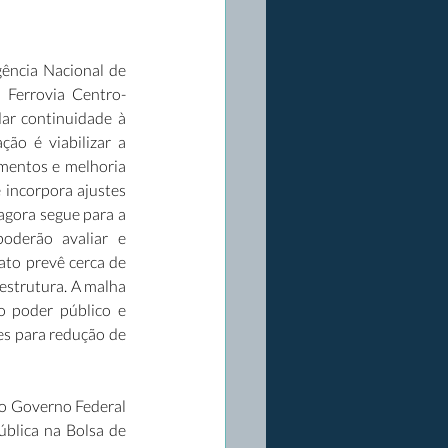
ência Nacional de 
 Ferrovia Centro-
ar continuidade à 
ão é viabilizar a 
mentos e melhoria 
 incorpora ajustes 
agora segue para a 
oderão avaliar e 
ato prevê cerca de 
estrutura. A malha 
 poder público e 
s para redução de 
o Governo Federal 
blica na Bolsa de 