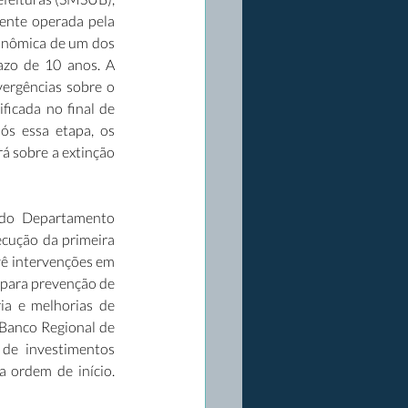
nte operada pela 
onômica de um dos 
azo de 10 anos. A 
ergências sobre o 
icada no final de 
s essa etapa, os 
 sobre a extinção 
 do Departamento 
cução da primeira 
ê intervenções em 
para prevenção de 
ia e melhorias de 
Banco Regional de 
de investimentos 
 ordem de início. 