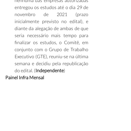
nenhuma das empresas autorizadas 
entregou os estudos até o dia 29 de 
novembro de 2021 (prazo 
inicialmente previsto no edital), e 
diante da alegação de ambas de que 
seria necessário mais tempo para 
finalizar os estudos, o Comitê, em 
conjunto com o Grupo de Trabalho 
Executivo (GTE), reuniu-se na última 
semana e decidiu pela republicação 
do edital. (
Independente
)
Painel Infra Mensal