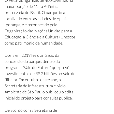
O Petar abriga mais de 400 cavernas na 
maior porção de Mata Atlântica 
preservada do Brasil. O parque fica 
localizado entre as cidades de Apiaí e 
Iporanga, e é reconhecido pela 
Organização das Nações Unidas para a 
Educação, a Ciência e a Cultura (Unesco) 
como patrimônio da humanidade.
Doria em 2019 fez o anúncio da 
concessão do parque, dentro do 
programa "Vale do Futuro", que prevê 
investimentos de R$ 2 bilhões no Vale do 
Ribeira. Em outubro deste ano, a 
Secretaria de Infraestrutura e Meio 
Ambiente de São Paulo publicou o edital 
inicial do projeto para consulta pública.
De acordo com a Secretaria de 