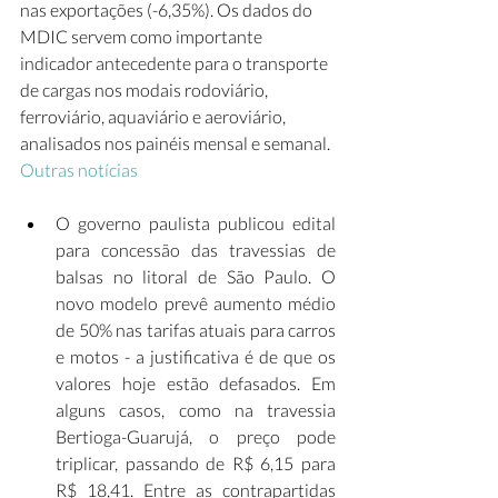
nas exportações (-6,35%). Os dados do 
MDIC servem como importante 
indicador antecedente para o transporte 
de cargas nos modais rodoviário, 
ferroviário, aquaviário e aeroviário, 
analisados nos painéis mensal e semanal. 
Outras notícias
O governo paulista publicou edital 
para concessão das travessias de 
balsas no litoral de São Paulo. O 
novo modelo prevê aumento médio 
de 50% nas tarifas atuais para carros 
e motos - a justificativa é de que os 
valores hoje estão defasados. Em 
alguns casos, como na travessia 
Bertioga-Guarujá, o preço pode 
triplicar, passando de R$ 6,15 para 
R$ 18,41. Entre as contrapartidas 