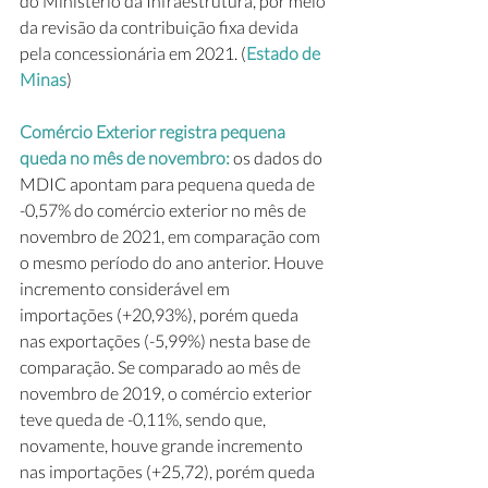
do Ministério da Infraestrutura, por meio 
da revisão da contribuição fixa devida 
pela concessionária em 2021. (
Estado de 
Minas
)
Comércio Exterior registra pequena 
queda no mês de novembro: 
os dados do 
MDIC apontam para pequena queda de 
-0,57% do comércio exterior no mês de 
novembro de 2021, em comparação com 
o mesmo período do ano anterior. Houve 
incremento considerável em 
importações (+20,93%), porém queda 
nas exportações (-5,99%) nesta base de 
comparação. Se comparado ao mês de 
novembro de 2019, o comércio exterior 
teve queda de -0,11%, sendo que, 
novamente, houve grande incremento 
nas importações (+25,72), porém queda 