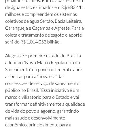
próximos 35 anos. Para o abastecimento 
de água estão estimados em R$ 883.411 
milhões e compreendem os sistemas 
coletivos de água Sertão, Bacia Leiteira, 
Carangueja e Caçamba e Agreste. Para a 
coleta e tratamento de esgoto o aporte 
será de R$ 1.014.053 bilhão. 
Alagoas é o primeiro estado do Brasil a 
aderir ao “Novo Marco Regulatório do 
Saneamento” do governo federal e abre 
as portas para a “nova era” das 
concessões de serviço de saneamento 
público no Brasil. “Essa iniciativa é um 
marco civilizatório para o Estado e vai 
transformar definitivamente a qualidade 
de vida do povo alagoano, garantindo 
mais saúde e desenvolvimento 
econômico, principalmente para a 