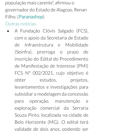
população mais carente”, afirmou o 
governador do Estado de Alagoas, Renan 
Filho. (
Paranashop
)
Outras notícias
A Fundação Clóvis Salgado (FCS), 
com o apoio da Secretaria de Estado 
de Infraestrutura e Mobilidade 
(Seinfra), prorroga o prazo de 
inscrição do Edital do Procedimento 
de Manifestação de Interesse (PMI) 
FCS Nº 002/2021, cujo objetivo é 
obter estudos, projetos, 
levantamentos e investigações para 
subsidiar a modelagem da concessão 
para operação, manutenção e 
exploração comercial da Serraria 
Souza Pinto, localizada na cidade de 
Belo Horizonte (MG). O edital terá 
validade de dois anos, podendo ser 