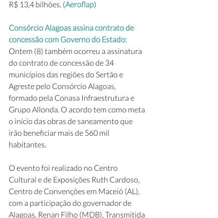
R$ 13,4 bilhões. (
Aeroflap
)
Consórcio Alagoas assina contrato de 
concessão com Governo do Estado:  
Ontem (8) também ocorreu a assinatura 
do contrato de concessão de 34 
municípios das regiões do Sertão e 
Agreste pelo Consórcio Alagoas, 
formado pela Conasa Infraestrutura e 
Grupo Allonda. O acordo tem como meta 
o início das obras de saneamento que 
irão beneficiar mais de 560 mil 
habitantes.
O evento foi realizado no Centro 
Cultural e de Exposições Ruth Cardoso, 
Centro de Convenções em Maceió (AL), 
com a participação do governador de 
Alagoas, Renan Filho (MDB). Transmitida 