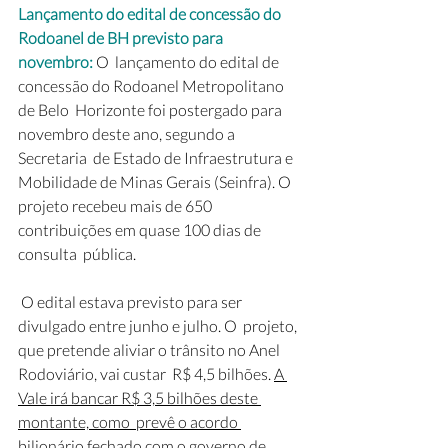
Lançamento do edital de concessão do 
Rodoanel de BH previsto para 
novembro:
 O  lançamento do edital de 
concessão do Rodoanel Metropolitano 
de Belo  Horizonte foi postergado para 
novembro deste ano, segundo a 
Secretaria  de Estado de Infraestrutura e 
Mobilidade de Minas Gerais (Seinfra). O  
projeto recebeu mais de 650 
contribuições em quase 100 dias de 
consulta  pública.
 O edital estava previsto para ser 
divulgado entre junho e julho. O  projeto, 
que pretende aliviar o trânsito no Anel 
Rodoviário, vai custar  R$ 4,5 bilhões. 
A 
Vale irá bancar R$ 3,5 bilhões deste 
montante, como  prevê o acordo 
bilionário fechado com o governo de 