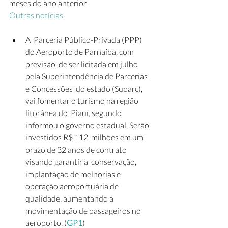
meses do ano anterior. 
Outras notícias
A  Parceria Público-Privada (PPP) 
do Aeroporto de Parnaíba, com 
previsão  de ser licitada em julho 
pela Superintendência de Parcerias 
e Concessões  do estado (Suparc), 
vai fomentar o turismo na região 
litorânea do  Piauí, segundo 
informou o governo estadual. Serão 
investidos R$ 112  milhões em um 
prazo de 32 anos de contrato 
visando garantir a  conservação, 
implantação de melhorias e 
operação aeroportuária de  
qualidade, aumentando a 
movimentação de passageiros no 
aeroporto. (
GP1
)