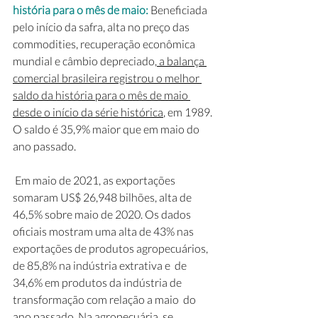
história para o mês de maio:
 Beneficiada 
pelo início da safra, alta no preço das 
commodities, recuperação econômica 
mundial e câmbio depreciado,
 a balança 
comercial brasileira registrou o melhor 
saldo da história para o mês de maio 
desde o início da série histórica
, em 1989. 
O saldo é 35,9% maior que em maio do 
ano passado. 
 Em maio de 2021, as exportações 
somaram US$ 26,948 bilhões, alta de  
46,5% sobre maio de 2020. Os dados 
oficiais mostram uma alta de 43% nas  
exportações de produtos agropecuários, 
de 85,8% na indústria extrativa e  de 
34,6% em produtos da indústria de 
transformação com relação a maio  do 
ano passado. Na agropecuária, se 