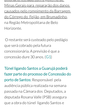
Minas Gerais para  reparação dos danos 
causados pelo rompimento da Barragem 
do Córrego do  Feijão, em Brumadinho
, 
na Região Metropolitana de Belo 
Horizonte.
 O restante será custeado pelo pedágio 
que será cobrado pela futura 
concessionária. A previsão é que a 
concessão dure 30 anos. (
G1
)
Túnel ligando Santos a Guarujá poderá 
fazer parte do processo de Concessão do 
porto de Santos:
 Responsável  pela 
audiência pública realizada na semana 
passada na Câmara dos  Deputados, a 
deputada Rosana Valle (PSB) assegura 
que a obra do túnel  ligando Santos e 