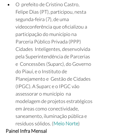
O  prefeito de Cristino Castro, 
Felipe Dias (PT), participou, nesta  
segunda-feira (7), de uma 
videoconferência que oficializou a  
participação do município na 
Parceria Público Privada (PPP) 
Cidades  Inteligentes, desenvolvida 
pela Superintendência de Parcerias 
e  Concessões (Suparc), do Governo 
do Piauí, e o Instituto de 
Planejamento e  Gestão de Cidades 
(IPGC). A Suparc e o IPGC vão 
assessorar o município  na 
modelagem de projetos estratégicos 
em áreas como conectividade,  
saneamento, iluminação pública e 
resíduos sólidos. (
Meio Norte
)
Painel Infra Mensal