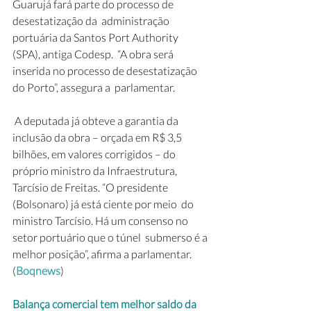
Guarujá fará parte do processo de 
desestatização da  administração 
portuária da Santos Port Authority 
(SPA), antiga Codesp.  “A obra será 
inserida no processo de desestatização 
do Porto”, assegura a  parlamentar.
 A deputada já obteve a garantia da 
inclusão da obra – orçada em R$ 3,5  
bilhões, em valores corrigidos – do 
próprio ministro da Infraestrutura,  
Tarcísio de Freitas. “O presidente 
(Bolsonaro) já está ciente por meio  do 
ministro Tarcísio. Há um consenso no 
setor portuário que o túnel  submerso é a 
melhor posição”, afirma a parlamentar. 
(
Boqnews
)
Balança comercial tem melhor saldo da 