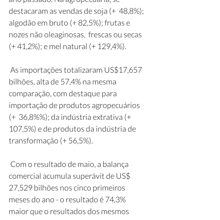
destacaram as vendas de soja (+  48,8%); 
algodão em bruto (+ 82,5%); frutas e 
nozes não oleaginosas,  frescas ou secas 
(+ 41,2%); e mel natural (+ 129,4%).
 As importações totalizaram US$17,657 
bilhões, alta de 57,4% na mesma  
comparação, com destaque para 
importação de produtos agropecuários 
(+  36,8%%); da indústria extrativa (+ 
107,5%) e de produtos da indústria de  
transformação (+ 56,5%).
 Com o resultado de maio, a balança 
comercial acumula superávit de US$  
27,529 bilhões nos cinco primeiros 
meses do ano - o resultado é 74,3%  
maior que o resultados dos mesmos 