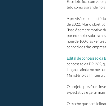
Esse lote fica com valor
tido como a grande “joia
A previsão do ministério
de 2022. Mas o objetivo 
“Isso é sempre motivo de
por exemplo, sobre a as
hoje de 100 dias - entre
conhecidos das empresas 
Edital de concessão da B
concessão da BR-262, que
lançado ainda no mês de 
Ministério da Infraestru
O projeto prevê um inve
expectativa é gerar mais
O trecho que será leiloa