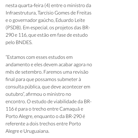
nesta quarta-feira (4) entre o ministro da 
Infraestrutura, Tarcísio Gomes de Freitas 
e o governador gaúcho, Eduardo Leite 
(PSDB). Em especial, os projetos das BR-
290 e 116, que estão em fase de estudo 
pelo BNDES.
“Estamos com esses estudos em 
andamento e eles devem acabar agora no 
mês de setembro. Faremos uma revisão 
final para que possamos submeter à 
consulta pública, que deve acontecer em 
outubro”, afirmou o ministro no 
encontro. O estudo de viabilidade da BR-
116 é para o trecho entre Camaquã e 
Porto Alegre, enquanto o da BR-290 é 
referente a dois trechos entre Porto 
Alegre e Uruguaiana.