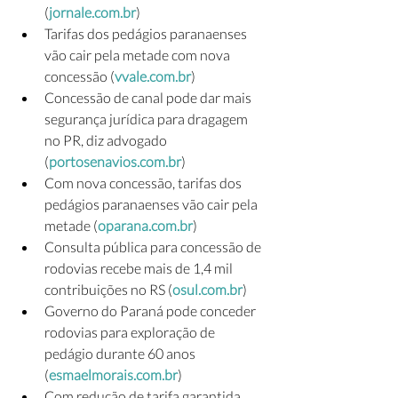
(
jornale.com.br
)
Tarifas dos pedágios paranaenses 
vão cair pela metade com nova 
concessão (
vvale.com.br
)
Concessão de canal pode dar mais 
segurança jurídica para dragagem 
no PR, diz advogado 
(
portosenavios.com.br
)
Com nova concessão, tarifas dos 
pedágios paranaenses vão cair pela 
metade (
oparana.com.br
)
Consulta pública para concessão de 
rodovias recebe mais de 1,4 mil 
contribuições no RS (
osul.com.br
)
Governo do Paraná pode conceder 
rodovias para exploração de 
pedágio durante 60 anos
(
esmaelmorais.com.br
)
Com redução de tarifa garantida, 