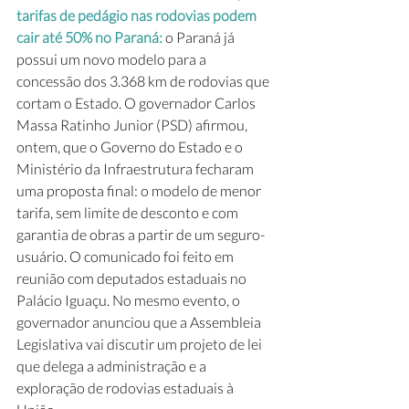
tarifas de pedágio nas rodovias podem 
cair até 50% no Paraná: 
o Paraná já 
possui um novo modelo para a 
concessão dos 3.368 km de rodovias que 
cortam o Estado. O governador Carlos 
Massa Ratinho Junior (PSD) afirmou, 
ontem, que o Governo do Estado e o 
Ministério da Infraestrutura fecharam 
uma proposta final: o modelo de menor 
tarifa, sem limite de desconto e com 
garantia de obras a partir de um seguro-
usuário. O comunicado foi feito em 
reunião com deputados estaduais no 
Palácio Iguaçu. No mesmo evento, o 
governador anunciou que a Assembleia 
Legislativa vai discutir um projeto de lei 
que delega a administração e a 
exploração de rodovias estaduais à 