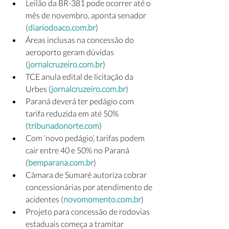
Leilão da BR-381 pode ocorrer até o 
mês de novembro, aponta senador 
(
diariodoaco.com.br
)
Áreas inclusas na concessão do 
aeroporto geram dúvidas 
(
jornalcruzeiro.com.br
)
TCE anula edital de licitação da 
Urbes (
jornalcruzeiro.com.br
)
Paraná deverá ter pedágio com 
tarifa reduzida em até 50% 
(
tribunadonorte.com
)
Com ‘novo pedágio’, tarifas podem 
cair entre 40 e 50% no Paraná 
(
bemparana.com.br
)
Câmara de Sumaré autoriza cobrar 
concessionárias por atendimento de 
acidentes (
novomomento.com.br
)
Projeto para concessão de rodovias 
estaduais começa a tramitar 