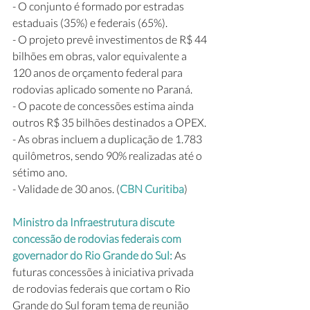
- O conjunto é formado por estradas 
estaduais (35%) e federais (65%).
- O projeto prevê investimentos de R$ 44 
bilhões em obras, valor equivalente a 
120 anos de orçamento federal para 
rodovias aplicado somente no Paraná.
- O pacote de concessões estima ainda 
outros R$ 35 bilhões destinados a OPEX.
- As obras incluem a duplicação de 1.783 
quilômetros, sendo 90% realizadas até o 
sétimo ano.
- Validade de 30 anos. (
CBN Curitiba
)
Ministro da Infraestrutura discute 
concessão de rodovias federais com 
governador do Rio Grande do Sul: 
As 
futuras concessões à iniciativa privada 
de rodovias federais que cortam o Rio 
Grande do Sul foram tema de reunião 