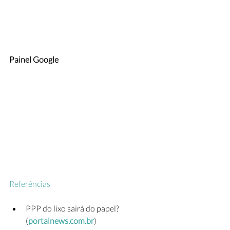
Painel Google
Referências
PPP do lixo sairá do papel? 
(
portalnews.com.br
)