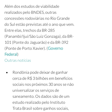
Além dos estudos de viabilidade 
realizados pelo BNDES, outras 
concessões rodoviárias no Rio Grande 
do Sul estão previstas até o ano que vem. 
Entre elas, trechos da BR-285 
(Panambi/Ijuí/São Luiz Gonzaga), da BR-
101 (Ponte do Jaguarão) e da BR-392 
(Ponte de Porto Xavier). (
Governo 
Federal
)
Outras notícias
Rondônia pode deixar de ganhar 
cerca de R$ 3 bilhões em benefícios 
sociais nos próximos 30 anos se não 
universalizar os serviços de 
saneamento. Os dados são de um 
estudo realizado pelo Instituto 
Trata Brasil sobre ganhos sociais, 