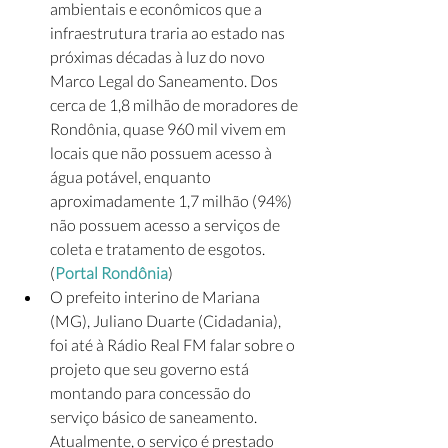
ambientais e econômicos que a 
infraestrutura traria ao estado nas 
próximas décadas à luz do novo 
Marco Legal do Saneamento. Dos 
cerca de 1,8 milhão de moradores de 
Rondônia, quase 960 mil vivem em 
locais que não possuem acesso à 
água potável, enquanto 
aproximadamente 1,7 milhão (94%) 
não possuem acesso a serviços de 
coleta e tratamento de esgotos. 
(
Portal Rondônia
) 
O prefeito interino de Mariana 
(MG), Juliano Duarte (Cidadania), 
foi até à Rádio Real FM falar sobre o 
projeto que seu governo está 
montando para concessão do 
serviço básico de saneamento. 
Atualmente, o serviço é prestado 