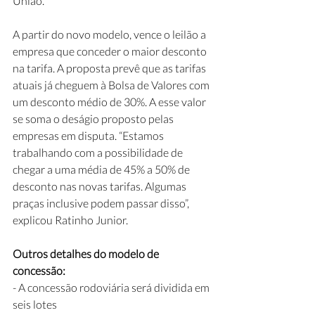
União. 
A partir do novo modelo, vence o leilão a 
empresa que conceder o maior desconto 
na tarifa. A proposta prevê que as tarifas 
atuais já cheguem à Bolsa de Valores com 
um desconto médio de 30%. A esse valor 
se soma o deságio proposto pelas 
empresas em disputa. “Estamos 
trabalhando com a possibilidade de 
chegar a uma média de 45% a 50% de 
desconto nas novas tarifas. Algumas 
praças inclusive podem passar disso”, 
explicou Ratinho Junior.
Outros detalhes do modelo de 
concessão:
- A concessão rodoviária será dividida em 
seis lotes 