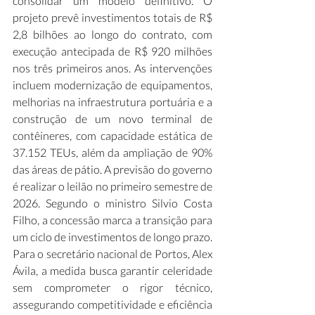
consolidar um modelo definitivo. O 
projeto prevê investimentos totais de R$ 
2,8 bilhões ao longo do contrato, com 
execução antecipada de R$ 920 milhões 
nos três primeiros anos. As intervenções 
incluem modernização de equipamentos, 
melhorias na infraestrutura portuária e a 
construção de um novo terminal de 
contêineres, com capacidade estática de 
37.152 TEUs, além da ampliação de 90% 
das áreas de pátio. A previsão do governo 
é realizar o leilão no primeiro semestre de 
2026. Segundo o ministro Silvio Costa 
Filho, a concessão marca a transição para 
um ciclo de investimentos de longo prazo. 
Para o secretário nacional de Portos, Alex 
Ávila, a medida busca garantir celeridade 
sem comprometer o rigor técnico, 
assegurando competitividade e eficiência 