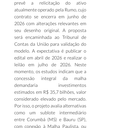
prevê a relicitação do ativo 
atualmente operado pela Rumo, cujo 
contrato se encerra em junho de 
2026 com alterações relevantes em 
seu desenho original. A proposta 
será encaminhada ao Tribunal de 
Contas da União para validação do 
modelo. A expectativa é publicar o 
edital em abril de 2026 e realizar o 
leilão em julho de 2026. Neste 
momento, os estudos indicam que a 
concessão integral da malha 
demandaria investimentos 
estimados em R$ 35,7 bilhões, valor 
considerado elevado pelo mercado. 
Por isso, o projeto avalia alternativas 
como um sublote intermediário 
entre Corumbá (MS) e Bauru (SP), 
com conexão à Malha Paulista, ou 