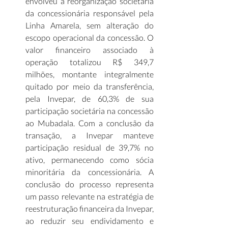
envolveu a reorganização societária 
da concessionária responsável pela 
Linha Amarela, sem alteração do 
escopo operacional da concessão. O 
valor financeiro associado à 
operação totalizou R$ 349,7 
milhões, montante integralmente 
quitado por meio da transferência, 
pela Invepar, de 60,3% de sua 
participação societária na concessão 
ao Mubadala. Com a conclusão da 
transação, a Invepar manteve 
participação residual de 39,7% no 
ativo, permanecendo como sócia 
minoritária da concessionária. A 
conclusão do processo representa 
um passo relevante na estratégia de 
reestruturação financeira da Invepar, 
ao reduzir seu endividamento e 