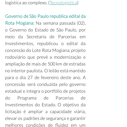
logística ao complexo. (
Tecnologística
) 
Governo de São Paulo republica edital da 
Rota Mogiana:
 Na semana passada (02), 
o Governo do Estado de São Paulo, por 
meio da Secretaria de Parcerias em 
Investimentos, republicou o edital da 
concessão do Lote Rota Mogiana, projeto 
rodoviário que prevê a modernização e 
ampliação de mais de 500 km de estradas 
no interior paulista. O leilão está mantido 
para o dia 27 de fevereiro deste ano. A 
concessão será conduzida pelo governo 
estadual e integra o portfólio de projetos 
do Programa de Parcerias de 
Investimentos do Estado. O objetivo da 
licitação é ampliar a capacidade viária, 
elevar os padrões de segurança e garantir 
melhores condições de fluidez em um 