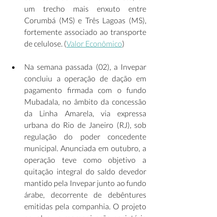
um trecho mais enxuto entre 
Corumbá (MS) e Três Lagoas (MS), 
fortemente associado ao transporte 
de celulose. (
Valor Econômico
) 
Na semana passada (02), a Invepar 
concluiu a operação de dação em 
pagamento firmada com o fundo 
Mubadala, no âmbito da concessão 
da Linha Amarela, via expressa 
urbana do Rio de Janeiro (RJ), sob 
regulação do poder concedente 
municipal. Anunciada em outubro, a 
operação teve como objetivo a 
quitação integral do saldo devedor 
mantido pela Invepar junto ao fundo 
árabe, decorrente de debêntures 
emitidas pela companhia. O projeto 