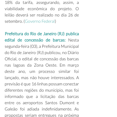
18% da tarifa, assegurando, assim, a 
viabilidade econômica do projeto. O 
leilão deverá ser realizado no dia 26 de 
setembro. (
Governo Federal
)  
Prefeitura do Rio de Janeiro (RJ) publica 
edital de concessão de barcas: 
Nesta 
segunda-feira (03), a Prefeitura Municipal 
do Rio de Janeiro (RJ) publicou, no Diário 
Oficial, o edital de concessão das barcas 
nas lagoas da Zona Oeste. Em março 
deste ano, um processo similar foi 
lançado, mas não houve interessados. A 
previsão é que 16 linhas possam conectar 
diferentes regiões do município, mas foi 
informado que a licitação das barcas 
entre os aeroportos Santos Dumont e 
Galeão foi adiada indefinidamente. As 
propostas seriam entregues na próxima 