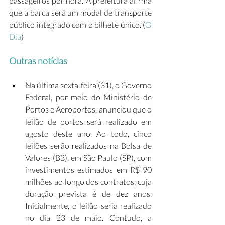
passageiros por hora. A prefeitura afirma 
que a barca será um modal de transporte 
público integrado com o bilhete único. (
O 
Dia
)     
Outras notícias
Na última sexta-feira (31), o Governo 
Federal, por meio do Ministério de 
Portos e Aeroportos, anunciou que o 
leilão de portos será realizado em 
agosto deste ano. Ao todo, cinco 
leilões serão realizados na Bolsa de 
Valores (B3), em São Paulo (SP), com 
investimentos estimados em R$ 90 
milhões ao longo dos contratos, cuja 
duração prevista é de dez anos. 
Inicialmente, o leilão seria realizado 
no dia 23 de maio. Contudo, a 