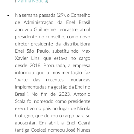
(
Marília Notícia
) 
Na semana passada (29), o Conselho 
de Administração da Enel Brasil 
aprovou Guilherme Lencastre, atual 
presidente do conselho, como novo 
diretor-presidente da distribuidora 
Enel São Paulo, substituindo Max 
Xavier Lins, que estava no cargo 
desde 2018. Procurada, a empresa 
informou que a movimentação faz 
“parte das recentes mudanças 
implementadas na gestão da Enel no 
Brasil”. No fim de 2023, Antonio 
Scala foi nomeado como presidente 
executivo no país no lugar de Nicola 
Cotugno, que deixou o cargo para se 
aposentar. Em abril, a Enel Ceará 
(antiga Coelce) nomeou José Nunes 