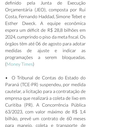
definido pela Junta de Execução 
Orçamentária (JEO), composta por Rui 
Costa, Fernando Haddad, Simone Tebet e 
Esther Dweck. A equipe econômica 
espera um déficit de R$ 28,8 bilhões em 
2024, cumprindo o piso da meta fiscal. Os 
órgãos têm até 06 de agosto para adotar 
medidas de ajuste e indicar as 
programações a serem bloqueadas. 
(
Money Times
) 
•  O Tribunal de Contas do Estado do 
Paraná (TCE-PR) suspendeu, por medida 
cautelar, a licitação para a contratação de 
empresa que realizará a coleta de lixo em 
Curitiba (PR). A Concorrência Pública 
63/2023, com valor máximo de R$ 1,4 
bilhão, prevê um contrato de 60 meses 
para manejo, coleta e transporte de 