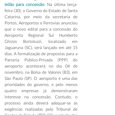
leilão para concessão: 
Na última terça-
feira (30), o Governo do Estado de Santa 
Catarina, por meio da secretaria de 
Portos, Aeroportos e Ferrovias anunciou 
que o novo edital para a concessão do 
Aeroporto Regional Sul Humberto 
Ghizzo Bortoluzzi, localizado em 
Jaguaruna (SC), será lançado em até 15 
dias. A formalização de propostas para a 
Parceria Público-Privada (PPP) do 
aeroporto acontecerá no dia 04 de 
novembro, na Bolsa de Valores (B3), em 
São Paulo (SP). O aeroporto é uma das 
prioridades do governo, e pelo menos 
quatro empresas já demonstraram 
interesse na concessão. Contudo, o 
processo ainda deverá adequar-se às 
exigências realizadas pelo Tribunal de 