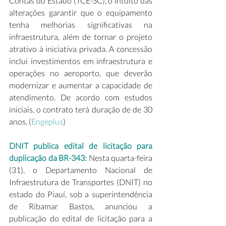
Contas do Estado (TCE-SC), o intuito das 
alterações garantir que o equipamento 
tenha melhorias significativas na 
infraestrutura, além de tornar o projeto 
atrativo à iniciativa privada. A concessão 
inclui investimentos em infraestrutura e 
operações no aeroporto, que deverão 
modernizar e aumentar a capacidade de 
atendimento. De acordo com estudos 
iniciais, o contrato terá duração de de 30 
anos. (
Engeplus
)
DNIT publica edital de licitação para 
duplicação da BR-343: 
Nesta quarta-feira 
(31), o Departamento Nacional de 
Infraestrutura de Transportes (DNIT) no 
estado do Piauí, sob a superintendência 
de Ribamar Bastos, anunciou a 
publicação do edital de licitação para a 