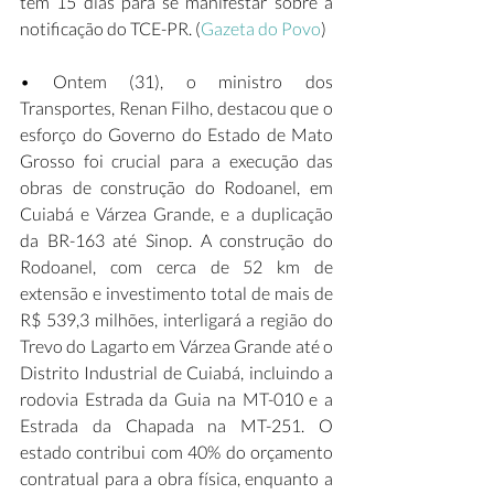
tem 15 dias para se manifestar sobre a 
notificação do TCE-PR. (
Gazeta do Povo
) 
• Ontem (31), o ministro dos 
Transportes, Renan Filho, destacou que o 
esforço do Governo do Estado de Mato 
Grosso foi crucial para a execução das 
obras de construção do Rodoanel, em 
Cuiabá e Várzea Grande, e a duplicação 
da BR-163 até Sinop. A construção do 
Rodoanel, com cerca de 52 km de 
extensão e investimento total de mais de 
R$ 539,3 milhões, interligará a região do 
Trevo do Lagarto em Várzea Grande até o 
Distrito Industrial de Cuiabá, incluindo a 
rodovia Estrada da Guia na MT-010 e a 
Estrada da Chapada na MT-251. O 
estado contribui com 40% do orçamento 
contratual para a obra física, enquanto a 