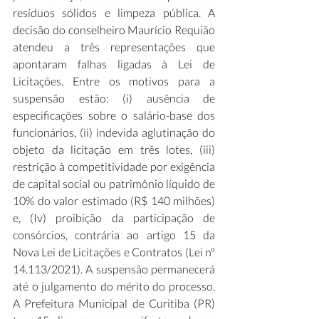
resíduos sólidos e limpeza pública. A 
decisão do conselheiro Maurício Requião 
atendeu a três representações que 
apontaram falhas ligadas à Lei de 
Licitações. Entre os motivos para a 
suspensão estão: (i) ausência de 
especificações sobre o salário-base dos 
funcionários, (ii) indevida aglutinação do 
objeto da licitação em três lotes, (iii) 
restrição à competitividade por exigência 
de capital social ou patrimônio líquido de 
10% do valor estimado (R$ 140 milhões) 
e, (Iv) proibição da participação de 
consórcios, contrária ao artigo 15 da 
Nova Lei de Licitações e Contratos (Lei nº 
14.113/2021). A suspensão permanecerá 
até o julgamento do mérito do processo. 
A Prefeitura Municipal de Curitiba (PR) 