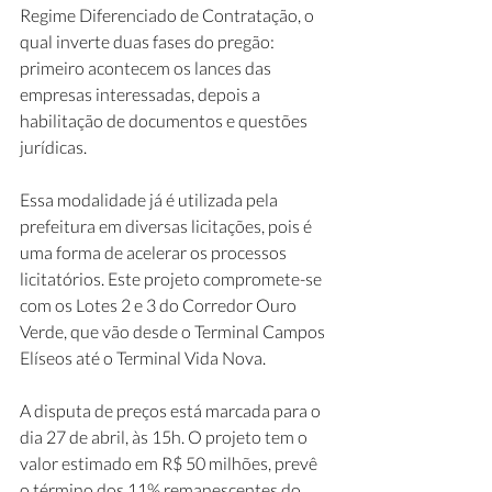
Regime Diferenciado de Contratação, o 
qual inverte duas fases do pregão: 
primeiro acontecem os lances das 
empresas interessadas, depois a 
habilitação de documentos e questões 
jurídicas. 
Essa modalidade já é utilizada pela 
prefeitura em diversas licitações, pois é 
uma forma de acelerar os processos 
licitatórios. Este projeto compromete-se 
com os Lotes 2 e 3 do Corredor Ouro 
Verde, que vão desde o Terminal Campos 
Elíseos até o Terminal Vida Nova. 
A disputa de preços está marcada para o 
dia 27 de abril, às 15h. O projeto tem o 
valor estimado em R$ 50 milhões, prevê 
o término dos 11% remanescentes do 