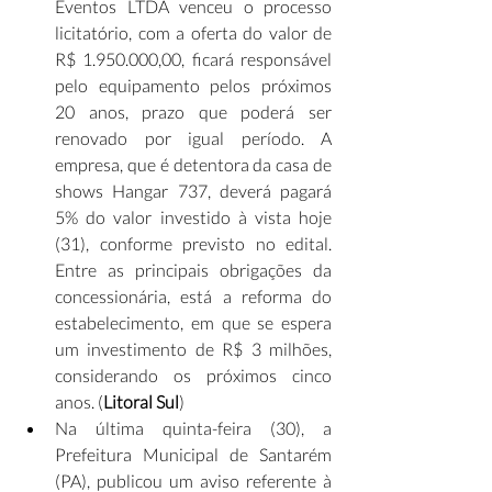
Eventos LTDA venceu o processo 
licitatório, com a oferta do valor de 
R$ 1.950.000,00, ficará responsável 
pelo equipamento pelos próximos 
20 anos, prazo que poderá ser 
renovado por igual período. A 
empresa, que é detentora da casa de 
shows Hangar 737, deverá pagará 
5% do valor investido à vista hoje 
(31), conforme previsto no edital. 
Entre as principais obrigações da 
concessionária, está a reforma do 
estabelecimento, em que se espera 
um investimento de R$ 3 milhões, 
considerando os próximos cinco 
anos. (
Litoral Sul
)
Na última quinta-feira (30), a 
Prefeitura Municipal de Santarém 
(PA), publicou um aviso referente à 