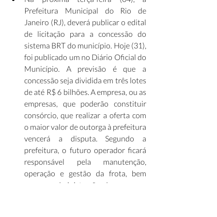
Prefeitura Municipal do Rio de 
Janeiro (RJ), deverá publicar o edital 
de licitação para a concessão do 
sistema BRT do município. Hoje (31), 
foi publicado um no Diário Oficial do 
Município. A previsão é que a 
concessão seja dividida em três lotes 
de até R$ 6 bilhões. A empresa, ou as 
empresas, que poderão constituir 
consórcio, que realizar a oferta com 
o maior valor de outorga à prefeitura 
vencerá a disputa. Segundo a 
prefeitura, o futuro operador ficará 
responsável pela manutenção, 
operação e gestão da frota, bem 
como a administração de garagens, 
terminais e estações. (
Band
)
Painel Infra Mensal