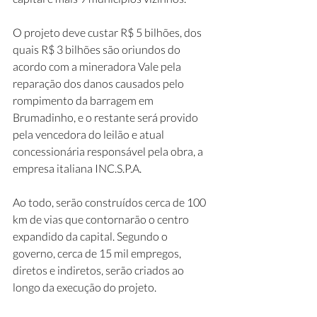
O projeto deve custar R$ 5 bilhões, dos 
quais R$ 3 bilhões são oriundos do 
acordo com a mineradora Vale pela 
reparação dos danos causados pelo 
rompimento da barragem em 
Brumadinho, e o restante será provido 
pela vencedora do leilão e atual 
concessionária responsável pela obra, a 
empresa italiana INC.S.P.A.
Ao todo, serão construídos cerca de 100 
km de vias que contornarão o centro 
expandido da capital. Segundo o 
governo, cerca de 15 mil empregos, 
diretos e indiretos, serão criados ao 
longo da execução do projeto.