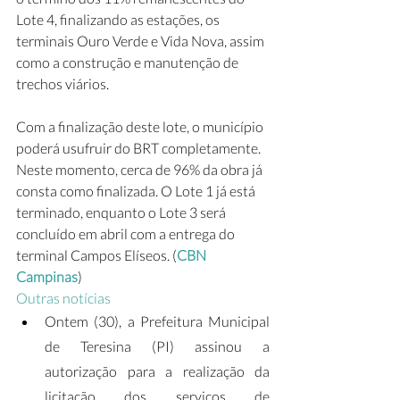
Lote 4, finalizando as estações, os 
terminais Ouro Verde e Vida Nova, assim 
como a construção e manutenção de 
trechos viários. 
Com a finalização deste lote, o município 
poderá usufruir do BRT completamente. 
Neste momento, cerca de 96% da obra já 
consta como finalizada. O Lote 1 já está 
terminado, enquanto o Lote 3 será 
concluído em abril com a entrega do 
terminal Campos Elíseos. (
CBN 
Campinas
)
Outras notícias
Ontem (30), a Prefeitura Municipal 
de Teresina (PI) assinou a 
autorização para a realização da 
licitação dos serviços de 