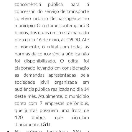
concorrência pública, para a 
concessão do serviço de transporte 
coletivo urbano de passageiros no 
município. O certame contemplará 3 
blocos, dos quais um já está marcado 
para o dia 16 de maio, às 09h30. Até 
o momento, o edital com todas as 
normas da concorrência pública não 
foi disponibilizado. O edital foi 
elaborado levando em consideração 
as demandas apresentadas pela 
sociedade civil organizada em 
audiência pública realizada no dia 14 
deste mês. Atualmente, o município 
conta com 7 empresas de ônibus, 
que juntas possuem uma frota de 
120 ônibus que circulam 
diariamente. (
G1
)
Na próxima terça-feira (04), a 