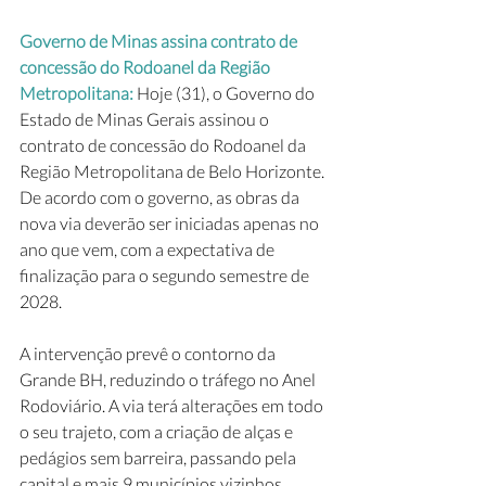
Governo de Minas assina contrato de 
concessão do Rodoanel da Região 
Metropolitana: 
Hoje (31), o Governo do 
Estado de Minas Gerais assinou o 
contrato de concessão do Rodoanel da 
Região Metropolitana de Belo Horizonte. 
De acordo com o governo, as obras da 
nova via deverão ser iniciadas apenas no 
ano que vem, com a expectativa de 
finalização para o segundo semestre de 
2028. 
A intervenção prevê o contorno da 
Grande BH, reduzindo o tráfego no Anel 
Rodoviário. A via terá alterações em todo 
o seu trajeto, com a criação de alças e 
pedágios sem barreira, passando pela 
capital e mais 9 municípios vizinhos.