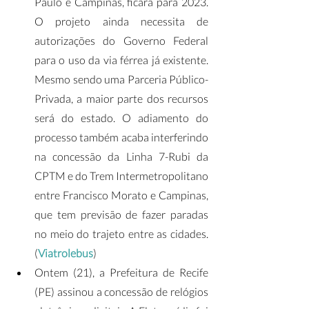
Paulo e Campinas, ficará para 2023. 
O projeto ainda necessita de 
autorizações do Governo Federal 
para o uso da via férrea já existente. 
Mesmo sendo uma Parceria Público-
Privada, a maior parte dos recursos 
será do estado. O adiamento do 
processo também acaba interferindo 
na concessão da Linha 7-Rubi da 
CPTM e do Trem Intermetropolitano 
entre Francisco Morato e Campinas, 
que tem previsão de fazer paradas 
no meio do trajeto entre as cidades. 
(
Viatrolebus
)
Ontem (21), a Prefeitura de Recife 
(PE) assinou a concessão de relógios 