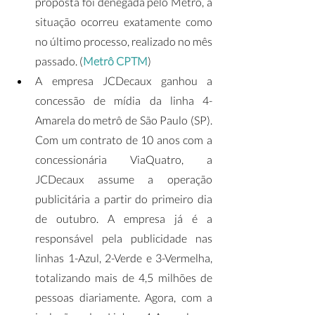
proposta foi denegada pelo Metrô, a 
situação ocorreu exatamente como 
no último processo, realizado no mês 
passado. (
Metrô CPTM
)
A empresa JCDecaux ganhou a 
concessão de mídia da linha 4-
Amarela do metrô de São Paulo (SP). 
Com um contrato de 10 anos com a 
concessionária ViaQuatro, a 
JCDecaux assume a operação 
publicitária a partir do primeiro dia 
de outubro. A empresa já é a 
responsável pela publicidade nas 
linhas 1-Azul, 2-Verde e 3-Vermelha, 
totalizando mais de 4,5 milhões de 
pessoas diariamente. Agora, com a 