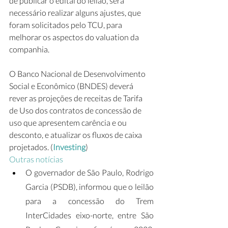
de publicar o edital do leilão, será 
necessário realizar alguns ajustes, que 
foram solicitados pelo TCU, para 
melhorar os aspectos do valuation da 
companhia. 
O Banco Nacional de Desenvolvimento 
Social e Econômico (BNDES) deverá 
rever as projeções de receitas de Tarifa 
de Uso dos contratos de concessão de 
uso que apresentem carência e ou 
desconto, e atualizar os fluxos de caixa 
projetados. (
Investing
)
Outras notícias
O governador de São Paulo, Rodrigo 
Garcia (PSDB), informou que o leilão 
para a concessão do Trem 
InterCidades eixo-norte, entre São 