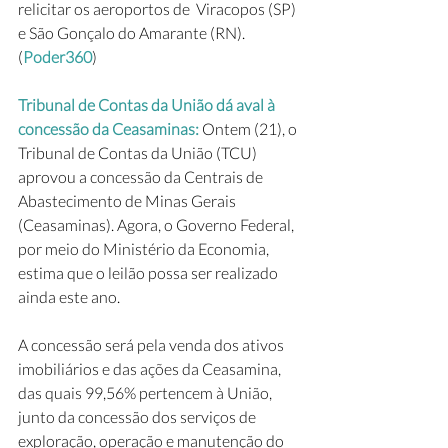
relicitar os aeroportos de  Viracopos (SP) 
e São Gonçalo do Amarante (RN). 
(
Poder360
)
Tribunal de Contas da União dá aval à 
concessão da Ceasaminas: 
Ontem (21), o 
Tribunal de Contas da União (TCU) 
aprovou a concessão da Centrais de 
Abastecimento de Minas Gerais 
(Ceasaminas). Agora, o Governo Federal, 
por meio do Ministério da Economia, 
estima que o leilão possa ser realizado 
ainda este ano.
A concessão será pela venda dos ativos 
imobiliários e das ações da Ceasamina, 
das quais 99,56% pertencem à União, 
junto da concessão dos serviços de 
exploração, operação e manutenção do 