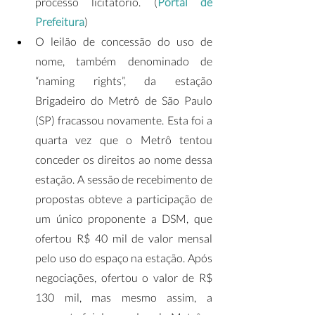
processo licitatório. (
Portal de 
Prefeitura
)
O leilão de concessão do uso de 
nome, também denominado de 
“naming rights”, da estação 
Brigadeiro do Metrô de São Paulo 
(SP) fracassou novamente. Esta foi a 
quarta vez que o Metrô tentou 
conceder os direitos ao nome dessa 
estação. A sessão de recebimento de 
propostas obteve a participação de 
um único proponente a DSM, que 
ofertou R$ 40 mil de valor mensal 
pelo uso do espaço na estação. Após 
negociações, ofertou o valor de R$ 
130 mil, mas mesmo assim, a 