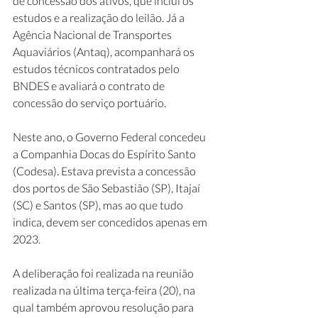
de concessão dos ativos, que inclui os 
estudos e a realização do leilão. Já a 
Agência Nacional de Transportes 
Aquaviários (Antaq), acompanhará os 
estudos técnicos contratados pelo 
BNDES e avaliará o contrato de 
concessão do serviço portuário.
Neste ano, o Governo Federal concedeu 
a Companhia Docas do Espírito Santo 
(Codesa). Estava prevista a concessão 
dos portos de São Sebastião (SP), Itajaí 
(SC) e Santos (SP), mas ao que tudo 
indica, devem ser concedidos apenas em 
2023.
A deliberação foi realizada na reunião 
realizada na última terça-feira (20), na 
qual também aprovou resolução para 