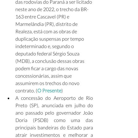
das rodovias do Paraná a ser licitado 
neste ano de 2022, o trecho da BR-
163 entre Cascavel (PR) e 
Marmelândia (PR), distrito de 
Realeza, está com as obras de 
duplicação suspensas por tempo 
indeterminado e, segundo o 
deputado federal Sérgio Souza 
(MDB), a conclusão dessas obras 
podem ficar a cargo das novas 
concessionárias, assim que 
assumirem os trechos do novo 
contrato. (
O Presente
)                  
A concessão do Aeroporto de Rio 
Preto (SP), anunciada em julho do 
ano passado pelo governador João 
Doria (PSDB) como uma das 
principais bandeiras do Estado para 
atrair investimentos e melhorar a 