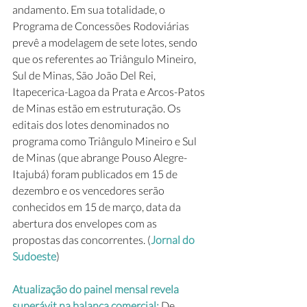
andamento. Em sua totalidade, o 
Programa de Concessões Rodoviárias 
prevê a modelagem de sete lotes, sendo 
que os referentes ao Triângulo Mineiro, 
Sul de Minas, São João Del Rei, 
Itapecerica-Lagoa da Prata e Arcos-Patos 
de Minas estão em estruturação. Os 
editais dos lotes denominados no 
programa como Triângulo Mineiro e Sul 
de Minas (que abrange Pouso Alegre-
Itajubá) foram publicados em 15 de 
dezembro e os vencedores serão 
conhecidos em 15 de março, data da 
abertura dos envelopes com as 
propostas das concorrentes. (
Jornal do 
Sudoeste
)
Atualização do painel mensal revela 
superávit na balança comercial: 
De 