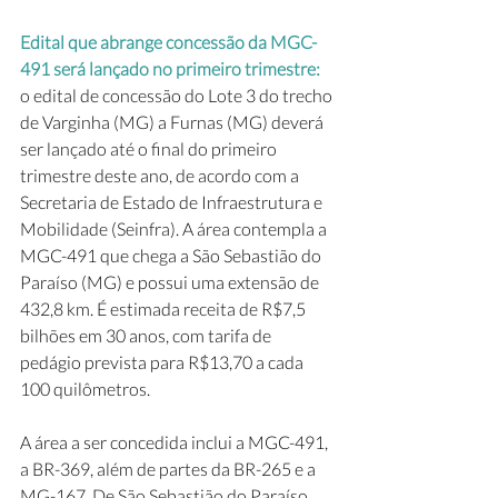
Edital que abrange concessão da MGC-
491 será lançado no primeiro trimestre:
o edital de concessão do Lote 3 do trecho 
de Varginha (MG) a Furnas (MG) deverá 
ser lançado até o final do primeiro 
trimestre deste ano, de acordo com a 
Secretaria de Estado de Infraestrutura e 
Mobilidade (Seinfra). A área contempla a 
MGC-491 que chega a São Sebastião do 
Paraíso (MG) e possui uma extensão de 
432,8 km. É estimada receita de R$7,5 
bilhões em 30 anos, com tarifa de 
pedágio prevista para R$13,70 a cada 
100 quilômetros.
A área a ser concedida inclui a MGC-491, 
a BR-369, além de partes da BR-265 e a 
MG-167. De São Sebastião do Paraíso 