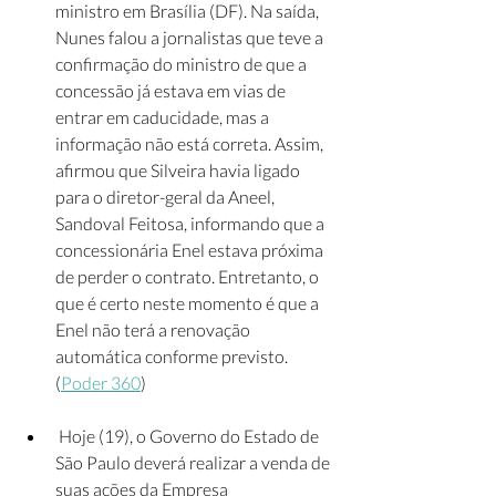
ministro em Brasília (DF). Na saída, 
Nunes falou a jornalistas que teve a 
confirmação do ministro de que a 
concessão já estava em vias de 
entrar em caducidade, mas a 
informação não está correta. Assim, 
afirmou que Silveira havia ligado 
para o diretor-geral da Aneel, 
Sandoval Feitosa, informando que a 
concessionária Enel estava próxima 
de perder o contrato. Entretanto, o 
que é certo neste momento é que a 
Enel não terá a renovação 
automática conforme previsto. 
(
Poder 360
)
 Hoje (19), o Governo do Estado de 
São Paulo deverá realizar a venda de 
suas ações da Empresa 