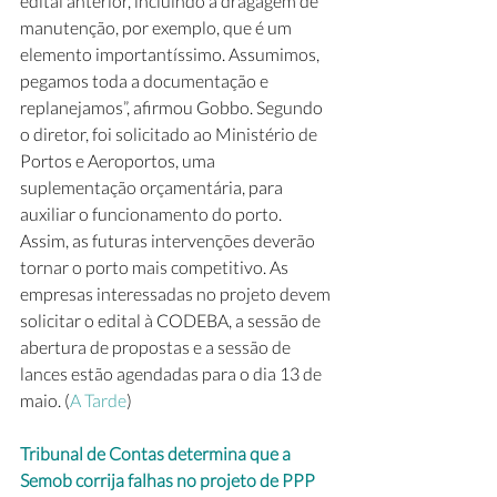
edital anterior, incluindo a dragagem de 
manutenção, por exemplo, que é um 
elemento importantíssimo. Assumimos, 
pegamos toda a documentação e 
replanejamos”, afirmou Gobbo. Segundo 
o diretor, foi solicitado ao Ministério de 
Portos e Aeroportos, uma 
suplementação orçamentária, para 
auxiliar o funcionamento do porto. 
Assim, as futuras intervenções deverão 
tornar o porto mais competitivo. As 
empresas interessadas no projeto devem 
solicitar o edital à CODEBA, a sessão de 
abertura de propostas e a sessão de 
lances estão agendadas para o dia 13 de 
maio. (
A Tarde
)
Tribunal de Contas determina que a 
Semob corrija falhas no projeto de PPP 