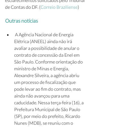
esclarecimentos solicitados pelo Tribunal 
de Contas do DF. (
Correio Braziliense
)
Outras notícias
 A Agência Nacional de Energia 
Elétrica (ANEEL) ainda não irá 
avaliar a possibilidade de anular o 
contrato de concessão da Enel em 
São Paulo. Conforme orientação do 
ministro de Minas e Energia, 
Alexandre Silveira, a agência abriu 
um processo de fiscalização que 
pode levar ao fim do contrato, mas 
ainda não avançou para uma 
caducidade. Nessa terça-feira (16), a 
Prefeitura Municipal de São Paulo 
(SP), por meio do prefeito, Ricardo 
Nunes (MDB), se reuniu com o 