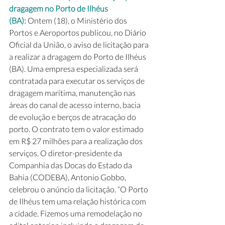
dragagem no Porto de Ilhéus 
(BA): 
Ontem (18), o Ministério dos 
Portos e Aeroportos publicou, no Diário 
Oficial da União, o aviso de licitação para 
a realizar a dragagem do Porto de Ilhéus 
(BA). Uma empresa especializada será 
contratada para executar os serviços de 
dragagem marítima, manutenção nas 
áreas do canal de acesso interno, bacia 
de evolução e berços de atracação do 
porto. O contrato tem o valor estimado 
em R$ 27 milhões para a realização dos 
serviços. O diretor-presidente da 
Companhia das Docas do Estado da 
Bahia (CODEBA), Antonio Gobbo, 
celebrou o anúncio da licitação. “O Porto 
de Ilhéus tem uma relação histórica com 
a cidade. Fizemos uma remodelação no 