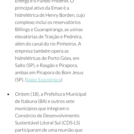
Energy e o Fundo Phoenix. O 
principal ativo da Emae é a 
hidrelétrica de Henry Borden, cujo 
complexo inclui os reservatórios 
Billings e Guarapiranga, as usinas 
elevatórias de Traição e Pedreira, 
além do canal do rio Pinheiros. A 
empresa também opera as 
hidrelétricas de Porto Góes, em 
Salto (SP), e Rasgão e Pirapora, 
ambas em Pirapora do Bom Jesus 
(SP). (
Valor Econômico
)
Ontem (18), a Prefeitura Municipal 
de Itabuna (BA) e outros sete 
municípios que integram o 
Consórcio de Desenvolvimento 
Sustentável Litoral Sul (CDS-LS) 
participaram de uma reunião que 