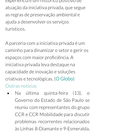
experiência e um histórico positivo de 
atuação da iniciativa privada, que segue 
as regras de preservação ambiental e 
ajuda a desenvolver os serviços 
turísticos. 
A parceria com a iniciativa privada é um 
caminho para dinamizar o setor e gerir os 
espaços com maior proficiência. A 
iniciativa privada leva destaque na 
capacidade de inovação e soluções 
criativas e tecnológicas. (
O Globo
)
Outras notícias
Na última quinta-feira (13), o 
Governo do Estado de São Paulo se 
reuniu com representantes do grupo 
CCR e CCR Mobilidade para discutir 
problemas recorrentes relacionados 
às Linhas 8-Diamante e 9-Esmeralda, 