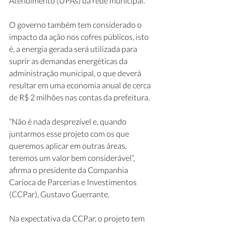
Atendimento (UPAs) da rede municipal.
O governo também tem considerado o 
impacto da ação nos cofres públicos, isto 
é, a energia gerada será utilizada para 
suprir as demandas energéticas da 
administração municipal, o que deverá 
resultar em uma economia anual de cerca 
de R$ 2 milhões nas contas da prefeitura. 
“Não é nada desprezível e, quando 
juntarmos esse projeto com os que 
queremos aplicar em outras áreas, 
teremos um valor bem considerável”, 
afirma o presidente da Companhia 
Carioca de Parcerias e Investimentos 
(CCPar), Gustavo Guerrante.
Na expectativa da CCPar, o projeto tem 