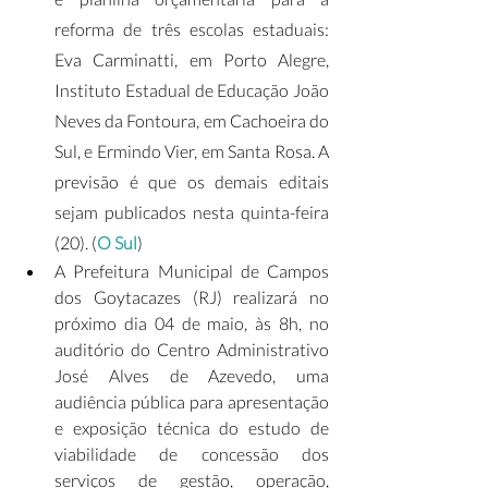
reforma de três escolas estaduais: 
Eva Carminatti, em Porto Alegre, 
Instituto Estadual de Educação João 
Neves da Fontoura, em Cachoeira do 
Sul, e Ermindo Vier, em Santa Rosa. A 
previsão é que os demais editais 
sejam publicados nesta quinta-feira 
(20). (
O Sul
)
A Prefeitura Municipal de Campos 
dos Goytacazes (RJ) realizará no 
próximo dia 04 de maio, às 8h, no 
auditório do Centro Administrativo 
José Alves de Azevedo, uma 
audiência pública para apresentação 
e exposição técnica do estudo de 
viabilidade de concessão dos 
serviços de gestão, operação, 