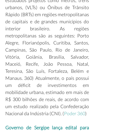
estudados projetos como metrôs, trens 
urbanos, (VLTs) ou Ônibus de Trânsito 
Rápido (BRTs) em regiões metropolitanas 
de capitais e de grandes municípios do 
interior brasileiro. As regiões 
metropolitanas são as seguintes: Porto 
Alegre, Florianópolis, Curitiba, Santos, 
Campinas, São Paulo, Rio de Janeiro, 
Vitória, Goiânia, Brasília, Salvador, 
Maceió, Recife, João Pessoa, Natal, 
Teresina, São Luís, Fortaleza, Belém e 
Manaus. 360) Atualmente, o país possui 
um déficit de investimentos em 
mobilidade urbana, estimado em mais de 
R$ 300 bilhões de reais, de acordo com 
um estudo realizado pela Confederação 
Nacional da Indústria (CNI). (
Poder 360
)
Governo de Sergipe lança edital para 