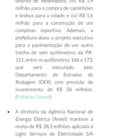
distrito de Reianópolis; (iii) R$ 1,9 
milhão para a compra de caminhões 
e ônibus para a cidade; e (iv) R$ 1,6 
milhão para a construção de um 
complexo esportivo. Ademais, a 
prefeitura doou o projeto executivo 
para a pavimentação de um outro 
trecho de sete quilômetros da PR-
151, entre os quilômetros 166 e 173, 
que será executado pelo 
Departamento de Estradas de 
Rodagem (DER) com previsão de 
investimento de R$ 28 milhões. 
(
Folha do Litoral
) 
A diretoria da Agência Nacional de 
Energia Elétrica (Aneel) manteve a 
multa de R$ 28,3 milhões aplicada à 
Light Serviços de Eletricidade S/A 