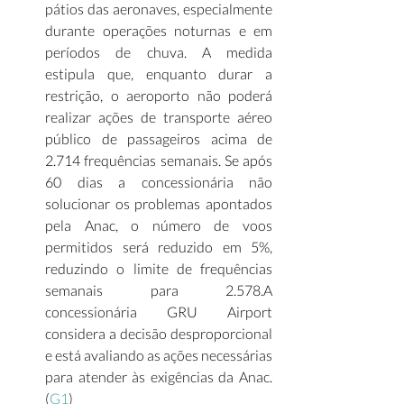
pátios das aeronaves, especialmente 
durante operações noturnas e em 
períodos de chuva. A medida 
estipula que, enquanto durar a 
restrição, o aeroporto não poderá 
realizar ações de transporte aéreo 
público de passageiros acima de 
2.714 frequências semanais. Se após 
60 dias a concessionária não 
solucionar os problemas apontados 
pela Anac, o número de voos 
permitidos será reduzido em 5%, 
reduzindo o limite de frequências 
semanais para 2.578.A 
concessionária GRU Airport 
considera a decisão desproporcional 
e está avaliando as ações necessárias 
para atender às exigências da Anac. 
(
G1
)